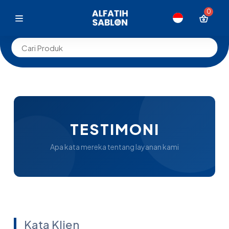
0
TESTIMONI
Apa kata mereka tentang layanan kami
Kata Klien