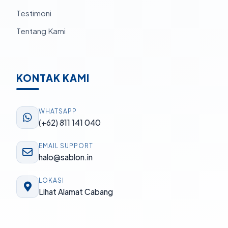
Testimoni
Tentang Kami
KONTAK KAMI
WHATSAPP
(+62) 811 141 040
EMAIL SUPPORT
halo@sablon.in
LOKASI
Lihat Alamat Cabang