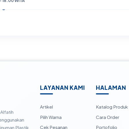
- 18.00 WITA
LAYANAN KAMI
HALAMAN
Artikel
Katalog Produk
Alfatih
Pilih Warna
Cara Order
 menggunakan
Cek Pesanan
Portofolio
numan Plastik,