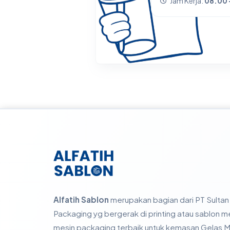
Jam Kerja:
08.00 
Alfatih Sablon
merupakan bagian dari PT Sultan 
Packaging yg bergerak di printing atau sablon
mesin packaging terbaik untuk kemasan Gelas Mi