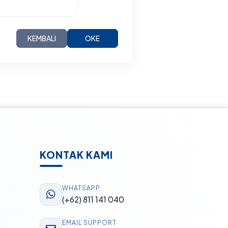
KEMBALI
OKE
KONTAK KAMI
WHATSAPP
(+62) 811 141 040
EMAIL SUPPORT