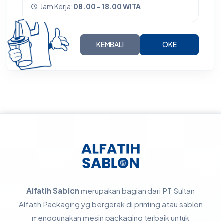
Jam Kerja:
08.00 - 18.00 WITA
KEMBALI
OKE
Alfatih Sablon
merupakan bagian dari PT Sultan
Alfatih Packaging yg bergerak di printing atau sablon
menggunakan mesin packaging terbaik untuk