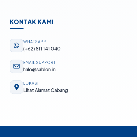
KONTAK KAMI
WHATSAPP
(+62) 811 141 040
EMAIL SUPPORT
halo@sablon.in
LOKASI
Lihat Alamat Cabang