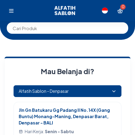
0
Mau Belanja di?
Jln Gn Batukaru Gg Padang II No.14X (Gang
Buntu) Monang-Maning, Denpasar Barat,
Denpasar - BALI
Hari Kerja:
Senin - Sabtu