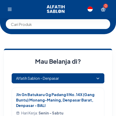
0
Mau Belanja di?
Jln Gn Batukaru Gg Padang II No.14X (Gang
Buntu) Monang-Maning, Denpasar Barat,
Denpasar - BALI
Hari Kerja:
Senin - Sabtu