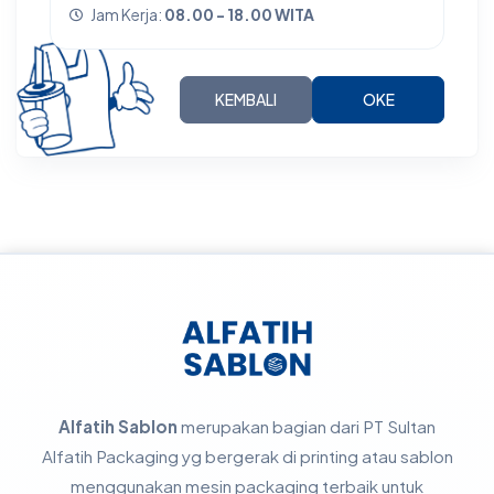
Jam Kerja:
08.00 - 18.00 WITA
KEMBALI
OKE
Alfatih Sablon
merupakan bagian dari PT Sultan
Alfatih Packaging yg bergerak di printing atau sablon
menggunakan mesin packaging terbaik untuk