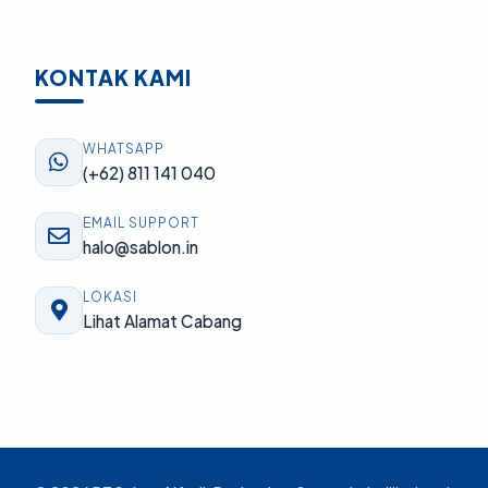
KONTAK KAMI
WHATSAPP
(+62) 811 141 040
EMAIL SUPPORT
halo@sablon.in
LOKASI
Lihat Alamat Cabang